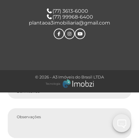
(77) 3613-6000
(77) 99968-6400
Comprar
plantaoa3imobiliaria@gmail.com
Tipo do Imóvel
© 2026 - A3 Imóveis do Brasil LTDA
Tecnologia